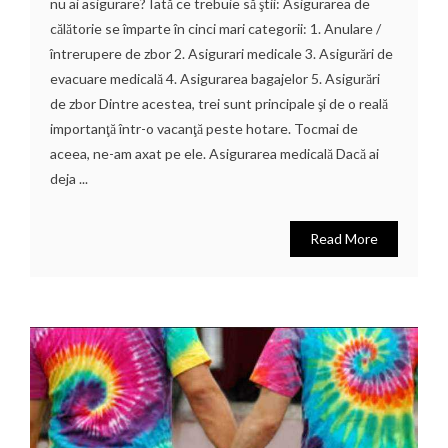
nu ai asigurare? Iată ce trebuie să ştii: Asigurarea de
călătorie se împarte în cinci mari categorii: 1. Anulare /
întrerupere de zbor 2. Asigurari medicale 3. Asigurări de
evacuare medicală 4. Asigurarea bagajelor 5. Asigurări
de zbor Dintre acestea, trei sunt principale şi de o reală
importanţă într-o vacanţă peste hotare. Tocmai de
aceea, ne-am axat pe ele. Asigurarea medicală Dacă ai
deja ...
Read More