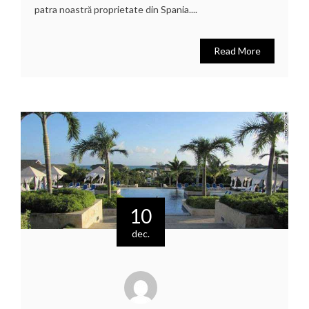
patra noastră proprietate din Spania....
Read More
10
dec.