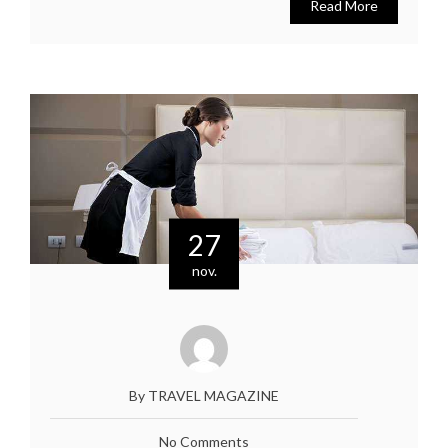
Read More
27
nov.
By TRAVEL MAGAZINE
No Comments