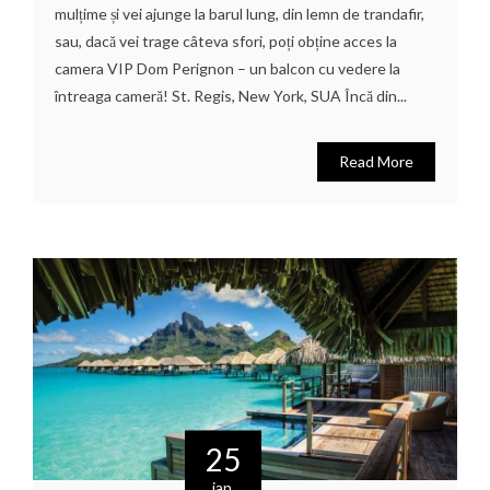
mulțime și vei ajunge la barul lung, din lemn de trandafir,
sau, dacă vei trage câteva sfori, poți obține acces la
camera VIP Dom Perignon – un balcon cu vedere la
întreaga cameră! St. Regis, New York, SUA Încă din...
Read More
25
ian.