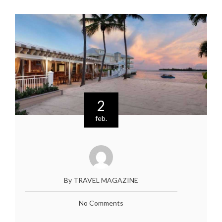
2
feb.
By TRAVEL MAGAZINE
No Comments