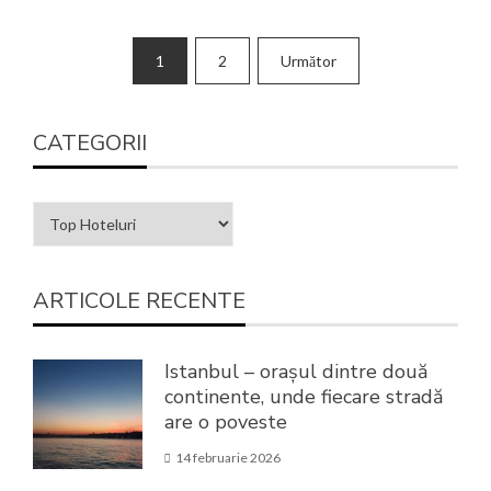
1
2
Următor
CATEGORII
ARTICOLE RECENTE
Istanbul – orașul dintre două
continente, unde fiecare stradă
are o poveste
14 februarie 2026