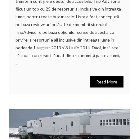
trimitem sunt și ele destul de accesibile. Trip Advisor a
făcut un top cu 25 de resorturi all inclusive din întreaga
lume, pentru toate buzunarele. Lista a fost concepută
pe baza review-urilor lăsate de membrii site-ului
TripAdvisor și pe baza opțiunilor scrise de aceștia cu
privire la resorturile all inclusive din întreaga lume în
perioada 1 august 2013 și 31 iulie 2014. Dacă, însă, vrei
să cauți o un resort lăudat dintr-o anumită parte a lumii,
...
Read More