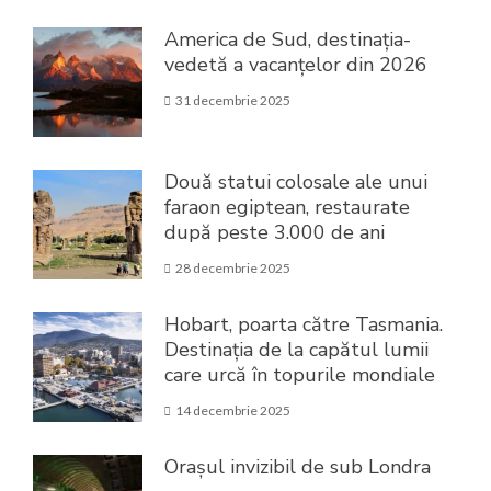
America de Sud, destinația-
vedetă a vacanțelor din 2026
31 decembrie 2025
Două statui colosale ale unui
faraon egiptean, restaurate
după peste 3.000 de ani
28 decembrie 2025
Hobart, poarta către Tasmania.
Destinația de la capătul lumii
care urcă în topurile mondiale
14 decembrie 2025
Orașul invizibil de sub Londra