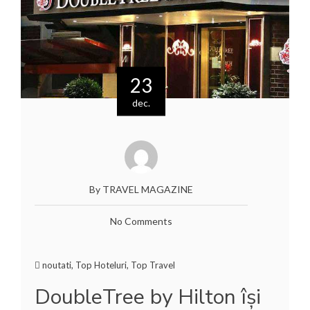
23
dec.
By TRAVEL MAGAZINE
No Comments
noutati
,
Top Hoteluri
,
Top Travel
DoubleTree by Hilton își