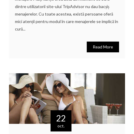
dintre utilizatorii site-ului TripAdvisor nu dau bacșiș
menajerelor. Cu toate acestea, există persoane oferă
mici atenții pentru modul în care menajerele se implică în
cură...
Read More
22
oct.