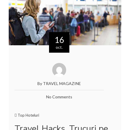
16
oct.
By TRAVEL MAGAZINE
No Comments
Top Hoteluri
Travel Hacks. Trucuri pe