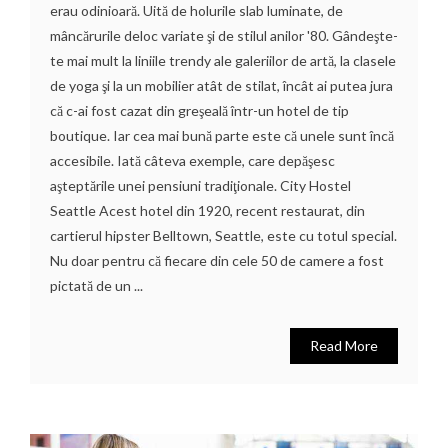
erau odinioară. Uită de holurile slab luminate, de
mâncărurile deloc variate şi de stilul anilor '80. Gândeşte-
te mai mult la liniile trendy ale galeriilor de artă, la clasele
de yoga şi la un mobilier atât de stilat, încât ai putea jura
că c-ai fost cazat din greşeală într-un hotel de tip
boutique. Iar cea mai bună parte este că unele sunt încă
accesibile. Iată câteva exemple, care depăşesc
aşteptările unei pensiuni tradiţionale. City Hostel
Seattle Acest hotel din 1920, recent restaurat, din
cartierul hipster Belltown, Seattle, este cu totul special.
Nu doar pentru că fiecare din cele 50 de camere a fost
pictată de un ...
Read More