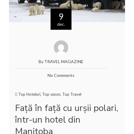
9
dec.
By TRAVEL MAGAZINE
No Comments
Top Hoteluri
,
Top sezon
,
Top Travel
Față în față cu urșii polari,
într-un hotel din
Manitoba