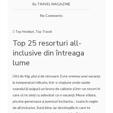
By TRAVEL MAGAZINE
No Comments
Top Hoteluri
,
Top Travel
Top 25 resorturi all-
inclusive din întreaga
lume
Uită de frig, ploi și de ninsoare. Este vremea unei vacanțe
la temperaturi ridicate, într-o stațiune unde razele
soarelui îți asigură un bronz de calitate și într-un resort în
care să te simți cu adevărat ca-n vacanță. Mese stilate,
piscine generoase și aventuri incitante... toate în regim
de all inclusive. Sună bine, iar destinațiile în care te