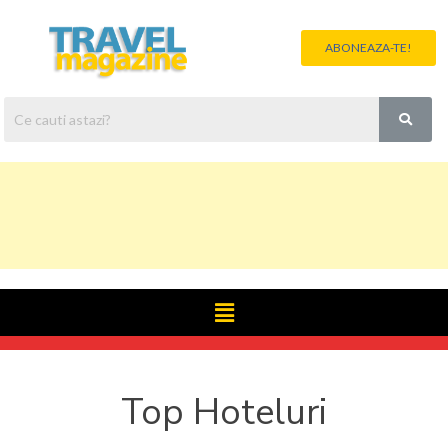
ABONEAZA-TE!
Top Hoteluri