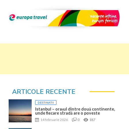
ARTICOLE RECENTE
DESTINATII
Istanbul – orașul dintre două continente,
unde fiecare stradă are o poveste
14 februarie 2026
0
187