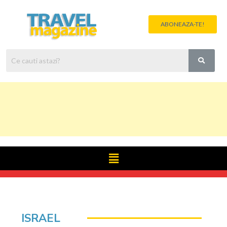
ABONEAZA-TE!
ISRAEL