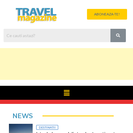
ABONEAZA-TE!
NEWS
DESTINATII