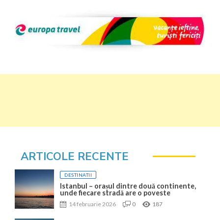
ARTICOLE RECENTE
DESTINATII
Istanbul – orașul dintre două continente,
unde fiecare stradă are o poveste
14 februarie 2026
0
187