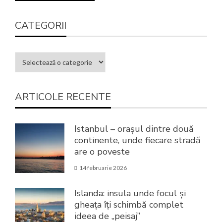
CATEGORII
ARTICOLE RECENTE
Istanbul – orașul dintre două
continente, unde fiecare stradă
are o poveste
14 februarie 2026
Islanda: insula unde focul și
gheața îți schimbă complet
ideea de „peisaj”