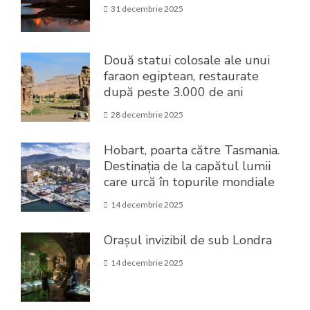
31 decembrie 2025
Două statui colosale ale unui
faraon egiptean, restaurate
după peste 3.000 de ani
28 decembrie 2025
Hobart, poarta către Tasmania.
Destinația de la capătul lumii
care urcă în topurile mondiale
14 decembrie 2025
Orașul invizibil de sub Londra
14 decembrie 2025