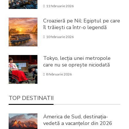
11 februarie 2026
Croazieră pe Nil: Egiptul pe care
îl trăiești ca într-o legendă
10 februarie 2026
Tokyo, lecția unei metropole
care nu se oprește niciodată
8 februarie 2026
TOP DESTINATII
America de Sud, destinația-
vedetă a vacanțelor din 2026