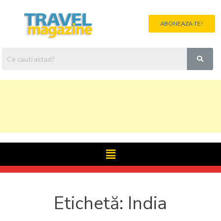
ABONEAZA-TE!
Etichetă:
India