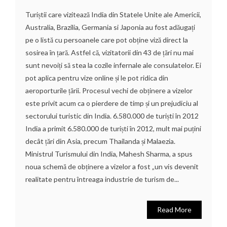
Turiștii care vizitează India din Statele Unite ale Americii,
Australia, Brazilia, Germania si Japonia au fost adăugați
pe o listă cu persoanele care pot obține viză direct la
sosirea în țară. Astfel că, vizitatorii din 43 de țări nu mai
sunt nevoiți să stea la cozile infernale ale consulatelor. Ei
pot aplica pentru vize online și le pot ridica din
aeroporturile țării. Procesul vechi de obținere a vizelor
este privit acum ca o pierdere de timp și un prejudiciu al
sectorului turistic din India. 6.580.000 de turiști în 2012
India a primit 6.580.000 de turiști în 2012, mult mai puțini
decât țări din Asia, precum Thailanda și Malaezia.
Ministrul Turismului din India, Mahesh Sharma, a spus
noua schemă de obținere a vizelor a fost „un vis devenit
realitate pentru întreaga industrie de turism de...
Read More