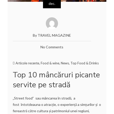
dec.
By TRAVEL MAGAZINE
No Comments
Articole recente
,
Food & wine
,
News
,
Top Food & Drinks
Top 10 mâncăruri picante
servite pe stradă
„Street food” sau mâncarea în stradă, a
fost întotdeauna o atracție, o experiență a simțurilor și o
fereastră către cultura și patrimoniul unei regiuni,