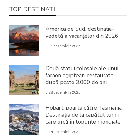
TOP DESTINATII
America de Sud, destinația-
vedetă a vacanțelor din 2026
31 decembrie 2025
Două statui colosale ale unui
faraon egiptean, restaurate
după peste 3.000 de ani
28 decembrie 2025
Hobart, poarta către Tasmania.
Destinația de la capătul lumii
care urcă în topurile mondiale
14 decembrie 2025