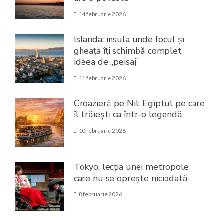
14 februarie 2026
Islanda: insula unde focul și
gheața îți schimbă complet
ideea de „peisaj”
11 februarie 2026
Croazieră pe Nil: Egiptul pe care
îl trăiești ca într-o legendă
10 februarie 2026
Tokyo, lecția unei metropole
care nu se oprește niciodată
8 februarie 2026