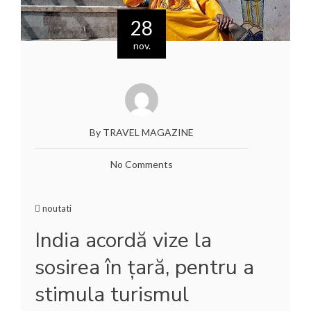
28
nov.
By TRAVEL MAGAZINE
No Comments
noutati
India acordă vize la
sosirea în țară, pentru a
stimula turismul