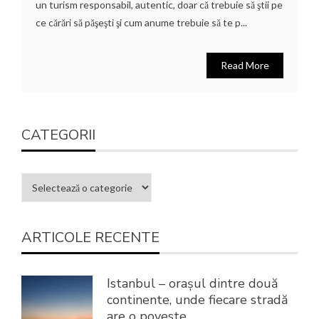
un turism responsabil, autentic, doar că trebuie să ştii pe
ce cărări să păşeşti şi cum anume trebuie să te p...
Read More
CATEGORII
ARTICOLE RECENTE
Istanbul – orașul dintre două
continente, unde fiecare stradă
are o poveste