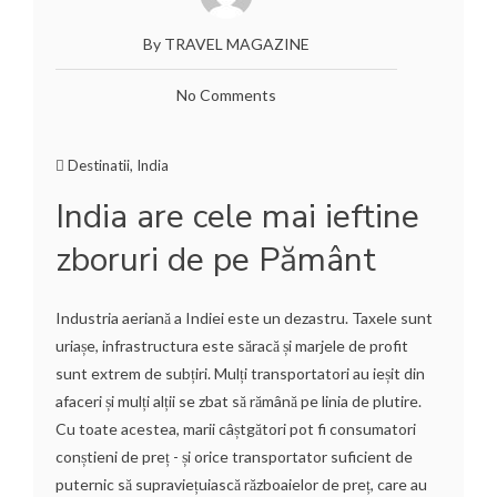
By TRAVEL MAGAZINE
No Comments
Destinatii
,
India
India are cele mai ieftine
zboruri de pe Pământ
Industria aeriană a Indiei este un dezastru. Taxele sunt
uriașe, infrastructura este săracă și marjele de profit
sunt extrem de subțiri. Mulți transportatori au ieșit din
afaceri și mulți alții se zbat să rămână pe linia de plutire.
Cu toate acestea, marii câștgători pot fi consumatori
conștieni de preț - și orice transportator suficient de
puternic să supraviețuiască războaielor de preț, care au