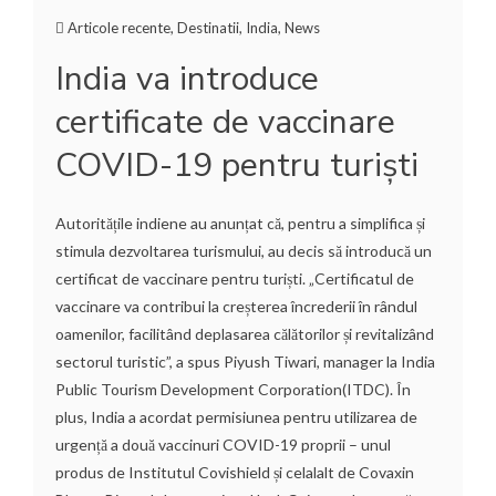
Articole recente
,
Destinatii
,
India
,
News
India va introduce
certificate de vaccinare
COVID-19 pentru turiști
Autoritățile indiene au anunțat că, pentru a simplifica și
stimula dezvoltarea turismului, au decis să introducă un
certificat de vaccinare pentru turiști. „Certificatul de
vaccinare va contribui la creșterea încrederii în rândul
oamenilor, facilitând deplasarea călătorilor și revitalizând
sectorul turistic”, a spus Piyush Tiwari, manager la India
Public Tourism Development Corporation(ITDC). În
plus, India a acordat permisiunea pentru utilizarea de
urgență a două vaccinuri COVID-19 proprii – unul
produs de Institutul Covishield și celalalt de Covaxin