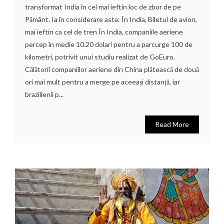
transformat India în cel mai ieftin loc de zbor de pe
Pământ. Ia în considerare asta: În India, Biletul de avion,
mai ieftin ca cel de tren În India, companiile aeriene
percep în medie 10.20 dolari pentru a parcurge 100 de
kilometri, potrivit unui studiu realizat de GoEuro.
Călătorii companiilor aeriene din China plătească de două
ori mai mult pentru a merge pe aceeași distanță, iar
brazilienii p...
Read More