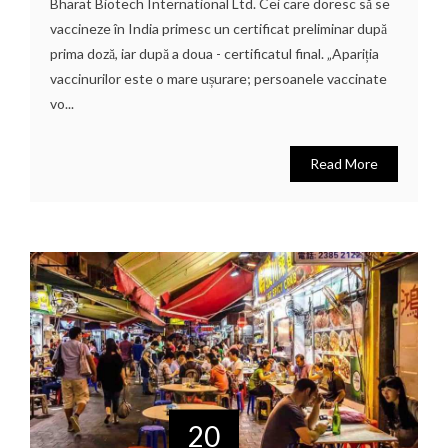
Bharat Biotech International Ltd. Cei care doresc să se
vaccineze în India primesc un certificat preliminar după
prima doză, iar după a doua - certificatul final. „Apariția
vaccinurilor este o mare ușurare; persoanele vaccinate
vo...
Read More
20