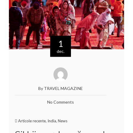
1
dec.
By TRAVEL MAGAZINE
No Comments
Articole recente
,
India
,
News