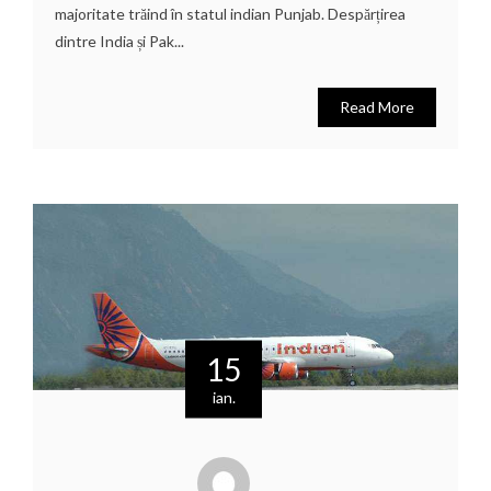
majoritate trăind în statul indian Punjab. Despărțirea
dintre India și Pak...
Read More
15
ian.