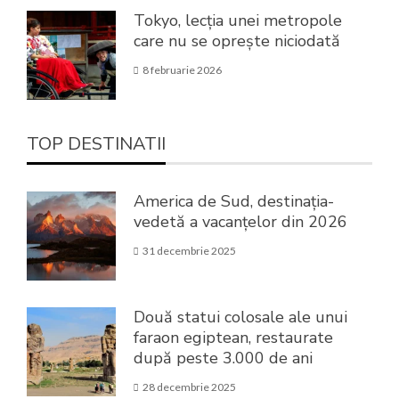
Tokyo, lecția unei metropole
care nu se oprește niciodată
8 februarie 2026
TOP DESTINATII
America de Sud, destinația-
vedetă a vacanțelor din 2026
31 decembrie 2025
Două statui colosale ale unui
faraon egiptean, restaurate
după peste 3.000 de ani
28 decembrie 2025