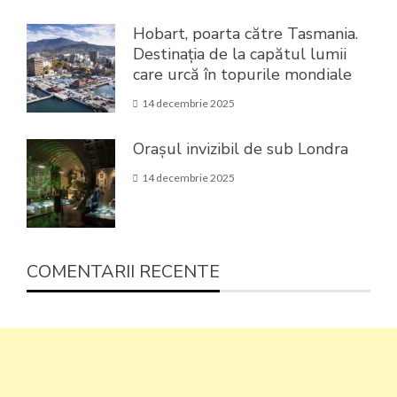
Hobart, poarta către Tasmania.
Destinația de la capătul lumii
care urcă în topurile mondiale
14 decembrie 2025
Orașul invizibil de sub Londra
14 decembrie 2025
COMENTARII RECENTE