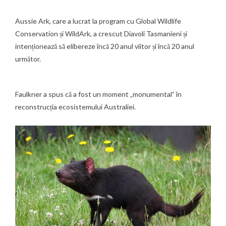
Aussie Ark, care a lucrat la program cu Global Wildlife
Conservation și WildArk, a crescut Diavoli Tasmanieni și
intenționează să elibereze încă 20 anul viitor și încă 20 anul
următor.
Faulkner a spus că a fost un moment „monumental” în
reconstrucția ecosistemului Australiei.