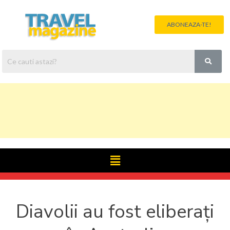
ABONEAZA-TE!
Diavolii au fost eliberați