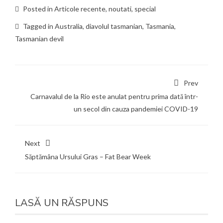
Posted in
Articole recente
,
noutati
,
special
Tagged in
Australia
,
diavolul tasmanian
,
Tasmania
,
Tasmanian devil
Prev
Carnavalul de la Rio este anulat pentru prima dată într-
un secol din cauza pandemiei COVID-19
Next
Săptămâna Ursului Gras – Fat Bear Week
LASĂ UN RĂSPUNS