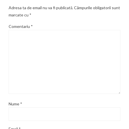
Adresa ta de email nu va fi publicată.
Câmpurile obligatorii sunt
marcate cu
*
Comentariu
*
Nume
*
Email
*