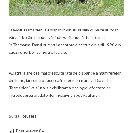
Diavolii Tasmanieni au dispărut din Australia după ce au fost
vânați de câinii dingo, găsindu-se în număr foarte mic
în
Tasmania
. Dar și numărul acestora a scăzut din anii 1990 din
cauza unei boli tumorale faciale.
Australia are cea mai crescută rată de dispariție a mamiferelor
din lume, iar reintroducerea în mediul natural al Diavolilor
Tasmanieni va ajuta la echilibrarea ecologiei afectate de
introducerea prădătorilor invazivi, a spus Faulkner.
Sursa: Reuters
Post Views:
84