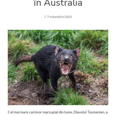
în Australia
7 octombrie 2020
Cel mai mare carnivor marsupial din lume, Diavolul Tasmanian, a