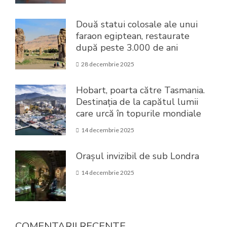
Două statui colosale ale unui
faraon egiptean, restaurate
după peste 3.000 de ani
28 decembrie 2025
Hobart, poarta către Tasmania.
Destinația de la capătul lumii
care urcă în topurile mondiale
14 decembrie 2025
Orașul invizibil de sub Londra
14 decembrie 2025
COMENTARII RECENTE