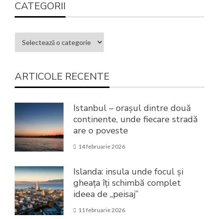
CATEGORII
ARTICOLE RECENTE
Istanbul – orașul dintre două
continente, unde fiecare stradă
are o poveste
14 februarie 2026
Islanda: insula unde focul și
gheața îți schimbă complet
ideea de „peisaj”
11 februarie 2026