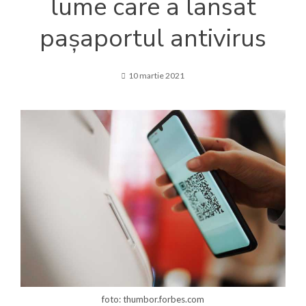
lume care a lansat
pașaportul antivirus
10 martie 2021
foto: thumbor.forbes.com