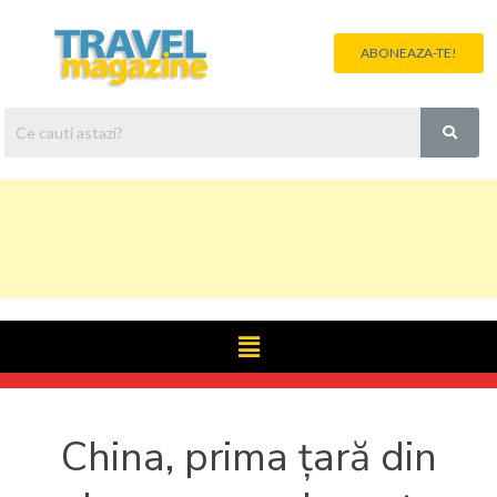
ABONEAZA-TE!
China, prima țară din