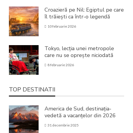
Croazieră pe Nil: Egiptul pe care
îl trăiești ca într-o legendă
10 februarie 2026
Tokyo, lecția unei metropole
care nu se oprește niciodată
8 februarie 2026
TOP DESTINATII
America de Sud, destinația-
vedetă a vacanțelor din 2026
31 decembrie 2025