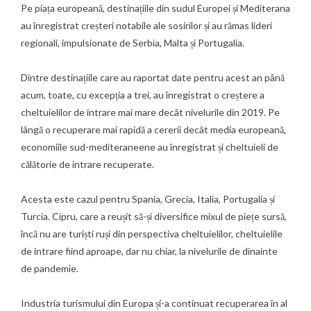
Pe piața europeană, destinațiile din sudul Europei și Mediterana
au înregistrat creșteri notabile ale sosirilor și au rămas lideri
regionali, impulsionate de Serbia, Malta și Portugalia.
Dintre destinațiile care au raportat date pentru acest an până
acum, toate, cu excepția a trei, au înregistrat o creștere a
cheltuielilor de intrare mai mare decât nivelurile din 2019. Pe
lângă o recuperare mai rapidă a cererii decât media europeană,
economiile sud-mediteraneene au înregistrat și cheltuieli de
călătorie de intrare recuperate.
Acesta este cazul pentru Spania, Grecia, Italia, Portugalia și
Turcia. Cipru, care a reușit să-și diversifice mixul de piețe sursă,
încă nu are turiști ruși din perspectiva cheltuielilor, cheltuielile
de intrare fiind aproape, dar nu chiar, la nivelurile de dinainte
de pandemie.
Industria turismului din Europa și-a continuat recuperarea în al