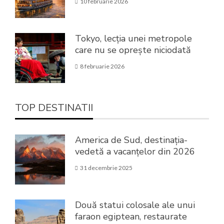
10 februarie 2026
Tokyo, lecția unei metropole
care nu se oprește niciodată
8 februarie 2026
TOP DESTINATII
America de Sud, destinația-
vedetă a vacanțelor din 2026
31 decembrie 2025
Două statui colosale ale unui
faraon egiptean, restaurate