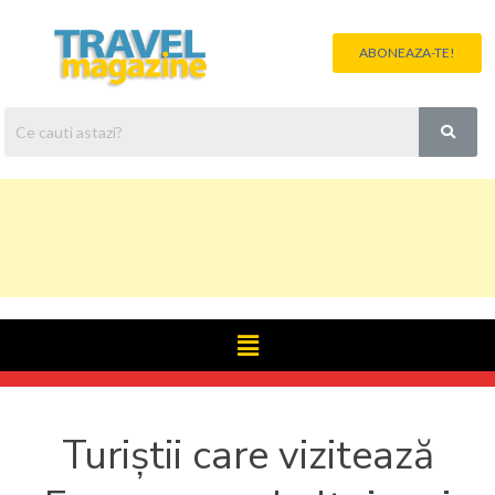
ABONEAZA-TE!
Turiștii care vizitează