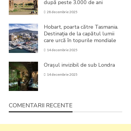
după peste 3.000 de ani
28 decembrie 2025
Hobart, poarta către Tasmania.
Destinația de la capătul lumii
care urcă în topurile mondiale
14 decembrie 2025
Orașul invizibil de sub Londra
14 decembrie 2025
COMENTARII RECENTE