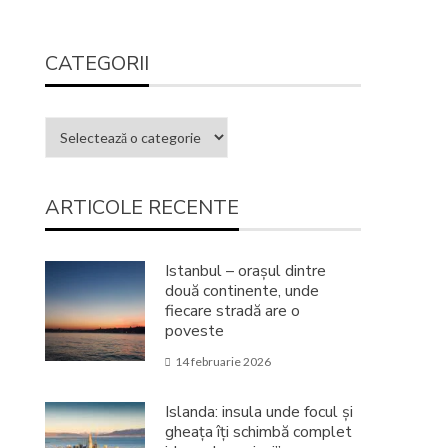
CATEGORII
ARTICOLE RECENTE
Istanbul – orașul dintre
două continente, unde
fiecare stradă are o
poveste
14 februarie 2026
Islanda: insula unde focul și
gheața îți schimbă complet