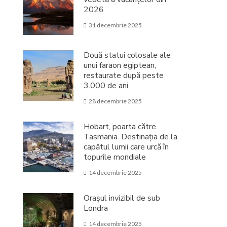
2026
31 decembrie 2025
Două statui colosale ale
unui faraon egiptean,
restaurate după peste
3.000 de ani
28 decembrie 2025
Hobart, poarta către
Tasmania. Destinația de la
capătul lumii care urcă în
topurile mondiale
14 decembrie 2025
Orașul invizibil de sub
Londra
14 decembrie 2025