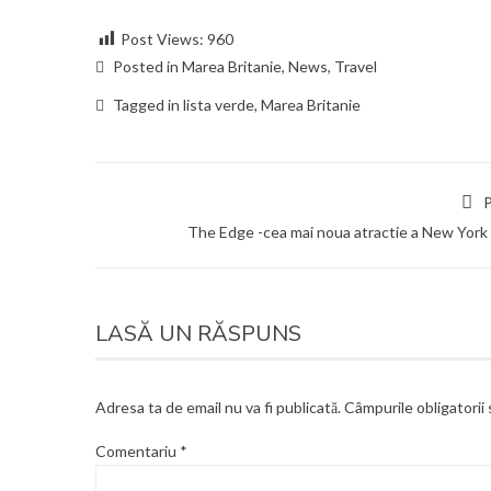
Post Views:
960
Posted in
Marea Britanie
,
News
,
Travel
Tagged in
lista verde
,
Marea Britanie
P
The Edge -cea mai noua atractie a New York 
LASĂ UN RĂSPUNS
Adresa ta de email nu va fi publicată.
Câmpurile obligatorii
Comentariu
*