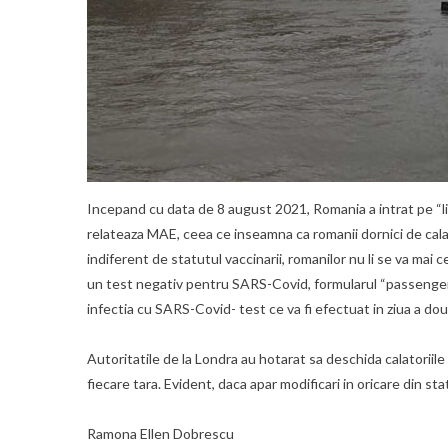
Incepand cu data de 8 august 2021, Romania a intrat pe “li
relateaza MAE, ceea ce inseamna ca romanii dornici de calato
indiferent de statutul vaccinarii, romanilor nu li se va mai ce
un test negativ pentru SARS-Covid, formularul “passenger l
infectia cu SARS-Covid- test ce va fi efectuat in ziua a dou
Autoritatile de la Londra au hotarat sa deschida calatoriile
fiecare tara. Evident, daca apar modificari in oricare din stat
Ramona Ellen Dobrescu