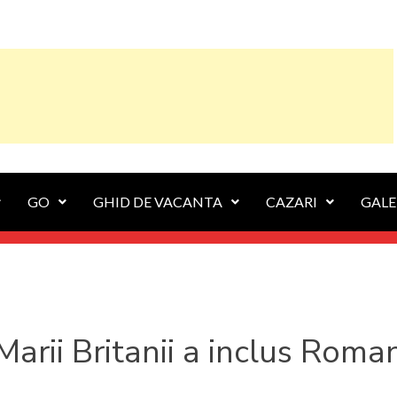
GO
GHID DE VACANTA
CAZARI
GALE
Marii Britanii a inclus Roman