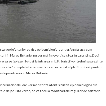
sta verde”a tarilor cu risc epidemiologic pentru Anglia, asa cum
rii in Marea Britanie, nu vor mai fi nevoiti sa stea in carantina.Deci
re sa se izoleze. Totusi, la intrarea in U.K. turistii vor trebui sa prezinte
ocator” completat si o dovada ca au rezervat si platit un test pentru
a dupa intrarea in Marea Britanie.
 internationale, dar vor monitoriza atent situatia epidemiologica din
ele de pe lista verde, se va tece la modificari ale regulilor de calatorie.