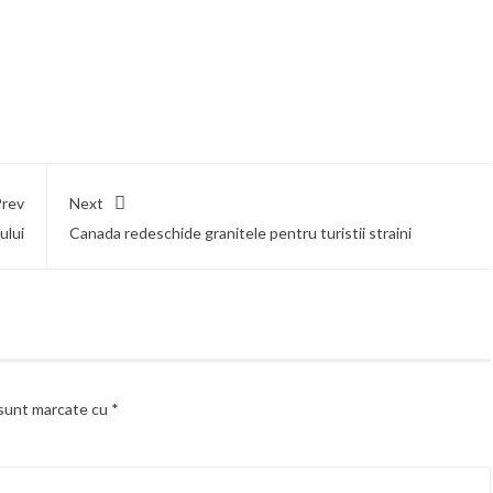
rev
Next
ului
Canada redeschide granitele pentru turistii straini
 sunt marcate cu
*