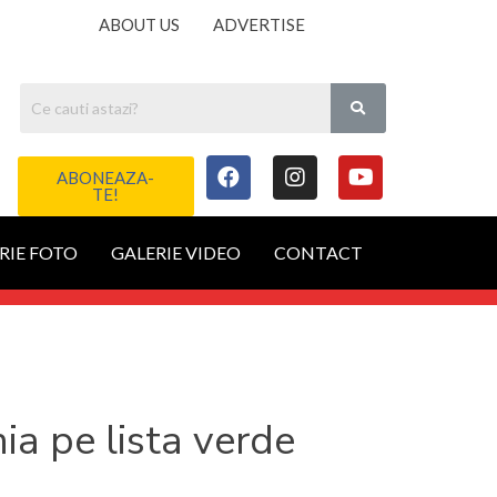
ABOUT US
ADVERTISE
ABONEAZA-
TE!
RIE FOTO
GALERIE VIDEO
CONTACT
ia pe lista verde