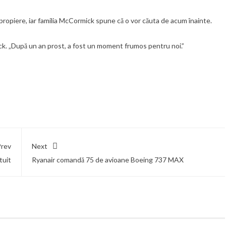
apropiere, iar familia McCormick spune că o vor căuta de acum înainte.
k. „După un an prost, a fost un moment frumos pentru noi.”
rev
Next
tuit
Ryanair comandă 75 de avioane Boeing 737 MAX