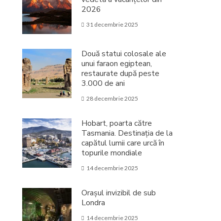
2026
31 decembrie 2025
Două statui colosale ale
unui faraon egiptean,
restaurate după peste
3.000 de ani
28 decembrie 2025
Hobart, poarta către
Tasmania. Destinația de la
capătul lumii care urcă în
topurile mondiale
14 decembrie 2025
Orașul invizibil de sub
Londra
14 decembrie 2025