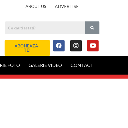
ABOUT US
ADVERTISE
ABONEAZA-
TE!
RIE FOTO
GALERIE VIDEO
CONTACT