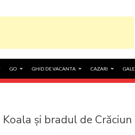
GO
GHID DE VACANTA
CAZARI
GALE
Koala și bradul de Crăciun