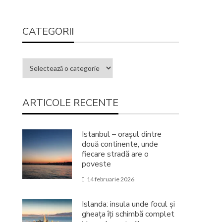
CATEGORII
ARTICOLE RECENTE
Istanbul – orașul dintre
două continente, unde
fiecare stradă are o
poveste
14 februarie 2026
Islanda: insula unde focul și
gheața îți schimbă complet