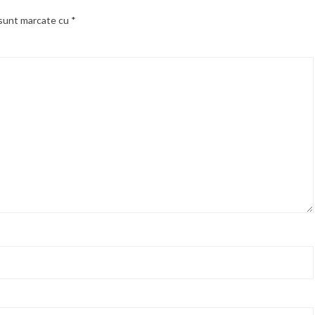
 sunt marcate cu
*