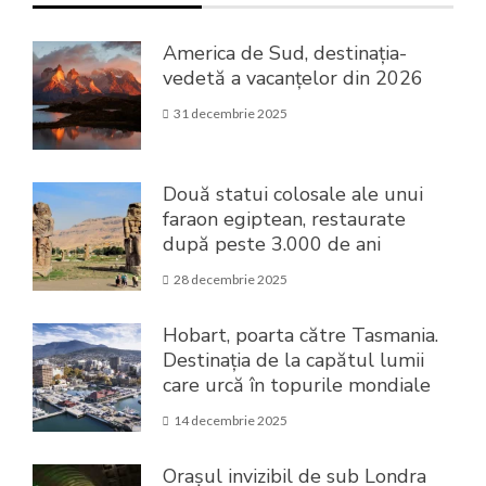
America de Sud, destinația-
vedetă a vacanțelor din 2026
31 decembrie 2025
Două statui colosale ale unui
faraon egiptean, restaurate
după peste 3.000 de ani
28 decembrie 2025
Hobart, poarta către Tasmania.
Destinația de la capătul lumii
care urcă în topurile mondiale
14 decembrie 2025
Orașul invizibil de sub Londra