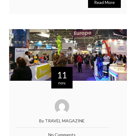
Read More
11
nov.
By TRAVEL MAGAZINE
No Comments