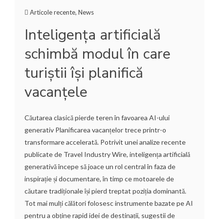
Articole recente
,
News
Inteligența artificială
schimbă modul în care
turiștii își planifică
vacanțele
Căutarea clasică pierde teren în favoarea AI-ului
generativ Planificarea vacanțelor trece printr-o
transformare accelerată. Potrivit unei analize recente
publicate de Travel Industry Wire, inteligența artificială
generativă începe să joace un rol central în faza de
inspirație și documentare, în timp ce motoarele de
căutare tradiționale își pierd treptat poziția dominantă.
Tot mai mulți călători folosesc instrumente bazate pe AI
pentru a obține rapid idei de destinații, sugestii de