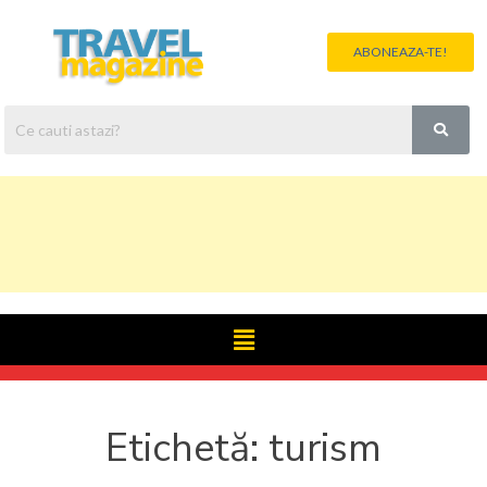
ABONEAZA-TE!
Etichetă:
turism