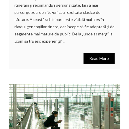
itinerarii și recomandări personalizate, fără a mai
parcurge zeci de site-uri sau rezultate clasice de
căutare. Această schimbare este vizibilă mai ales în
rândul generațiilor tinere, dar începe să fie adoptată și de
segmente mai mature de public. De la „unde să merg” la
„cum să trăiesc experiența” ...
Read More