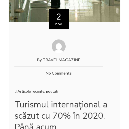
2
nov.
By TRAVEL MAGAZINE
No Comments
Articole recente
,
noutati
Turismul internațional a
scăzut cu 70% în 2020.
Până acum.