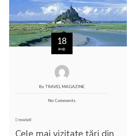
18
aug.
By TRAVEL MAGAZINE
No Comments
noutati
Cele mai vizitate ţări din