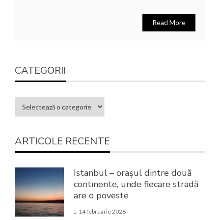
Read More
CATEGORII
ARTICOLE RECENTE
Istanbul – orașul dintre două
continente, unde fiecare stradă
are o poveste
14 februarie 2026