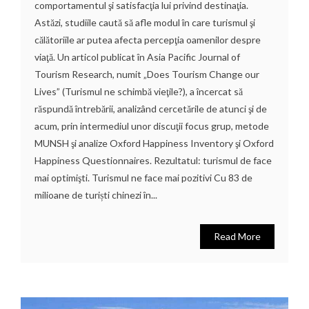
comportamentul şi satisfacţia lui privind destinaţia.
Astăzi, studiile caută să afle modul în care turismul şi
călătoriile ar putea afecta percepţia oamenilor despre
viaţă. Un articol publicat în Asia Pacific Journal of
Tourism Research, numit „Does Tourism Change our
Lives” (Turismul ne schimbă vieţile?), a încercat să
răspundă întrebării, analizând cercetările de atunci şi de
acum, prin intermediul unor discuţii focus grup, metode
MUNSH şi analize Oxford Happiness Inventory şi Oxford
Happiness Questionnaires. Rezultatul: turismul de face
mai optimişti. Turismul ne face mai pozitivi Cu 83 de
milioane de turiști chinezi în...
Read More