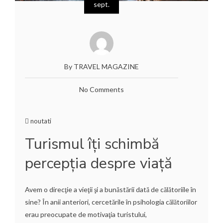
sept.
By TRAVEL MAGAZINE
No Comments
noutati
Turismul îţi schimbă
percepţia despre viaţă
Avem o direcţie a vieţii şi a bunăstării dată de călătoriile în
sine? În anii anteriori, cercetările în psihologia călătoriilor
erau preocupate de motivaţia turistului,