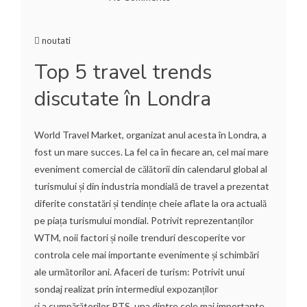
noutati
Top 5 travel trends
discutate în Londra
World Travel Market, organizat anul acesta în Londra, a
fost un mare succes. La fel ca în fiecare an, cel mai mare
eveniment comercial de călătorii din calendarul global al
turismului și din industria mondială de travel a prezentat
diferite constatări și tendințe cheie aflate la ora actuală
pe piața turismului mondial. Potrivit reprezentanților
WTM, noii factori și noile trenduri descoperite vor
controla cele mai importante evenimente și schimbări
ale următorilor ani. Afaceri de turism: Potrivit unui
sondaj realizat prin intermediul expozanților
și a cumpărătorilor RTS, una dintre cele mai importante