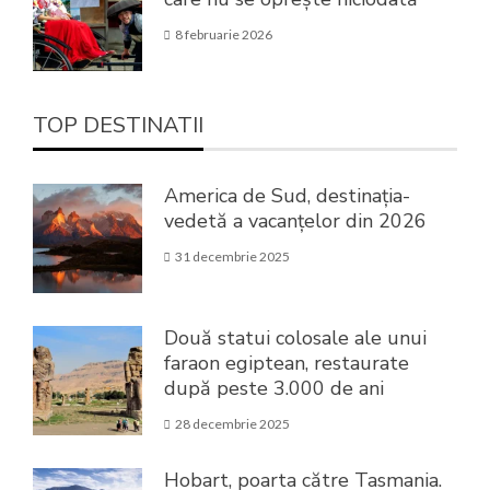
8 februarie 2026
TOP DESTINATII
America de Sud, destinația-
vedetă a vacanțelor din 2026
31 decembrie 2025
Două statui colosale ale unui
faraon egiptean, restaurate
după peste 3.000 de ani
28 decembrie 2025
Hobart, poarta către Tasmania.