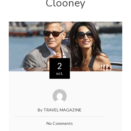
Clooney
2
oct.
By TRAVEL MAGAZINE
No Comments