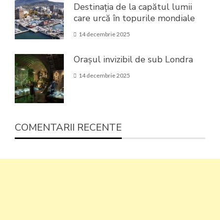
Destinația de la capătul lumii
care urcă în topurile mondiale
14 decembrie 2025
Orașul invizibil de sub Londra
14 decembrie 2025
COMENTARII RECENTE