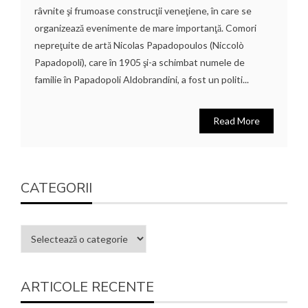
râvnite şi frumoase construcţii veneţiene, în care se
organizează evenimente de mare importanţă. Comori
nepreţuite de artă Nicolas Papadopoulos (Niccolò
Papadopoli), care în 1905 şi-a schimbat numele de
familie în Papadopoli Aldobrandini, a fost un politi...
Read More
CATEGORII
ARTICOLE RECENTE