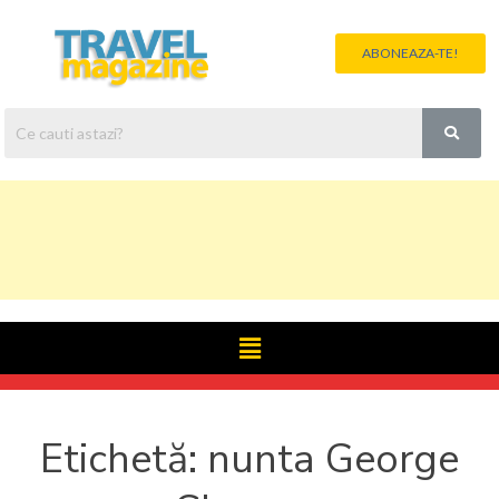
ABONEAZA-TE!
Etichetă:
nunta George