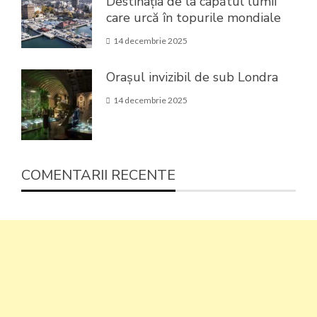
Destinația de la capătul lumii
care urcă în topurile mondiale
14 decembrie 2025
Orașul invizibil de sub Londra
14 decembrie 2025
COMENTARII RECENTE