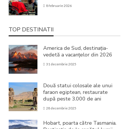
8 februarie 2026
TOP DESTINATII
America de Sud, destinația-
vedetă a vacanțelor din 2026
31 decembrie 2025
Două statui colosale ale unui
faraon egiptean, restaurate
după peste 3.000 de ani
28 decembrie 2025
Hobart, poarta către Tasmania.