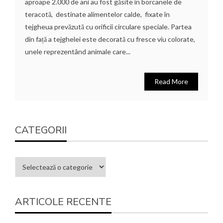
aproape 2.000 de ani au fost găsite în borcanele de
teracotă, destinate alimentelor calde, fixate în
tejgheua prevăzută cu orificii circulare speciale. Partea
din față a tejghelei este decorată cu fresce viu colorate,
unele reprezentând animale care...
Read More
CATEGORII
ARTICOLE RECENTE