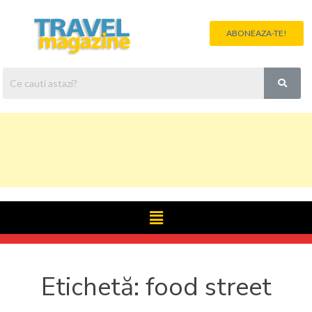
ABONEAZA-TE!
Etichetă:
food street