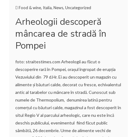
Food & wine
,
Italia
,
News
,
Uncategorized
Arheologii descoperă
mâncarea de stradă în
Pompei
foto: straitestimes.com Arheologii au făcut o
descoperire rară în Pompei, orașul îngropat de erupția
Vezuviului din 79 d.Hr. Ei au descoperit un magazin cu
alimente și băuturi calde, decorat cu fresce, echivalentul
antic al tarabelor cu mâncare în stradă. Cunoscut sub
numele de Thermopolium, denumirea latină pentru
comerțul cu băuturi calde, magazinul a fost descoperit în
situl Regio V al parcului arheologic, care nu este încă
deschis publicului, evenimentul fiind făcut public
sâmbătă, 26 decembrie. Urme de alimente vechi de