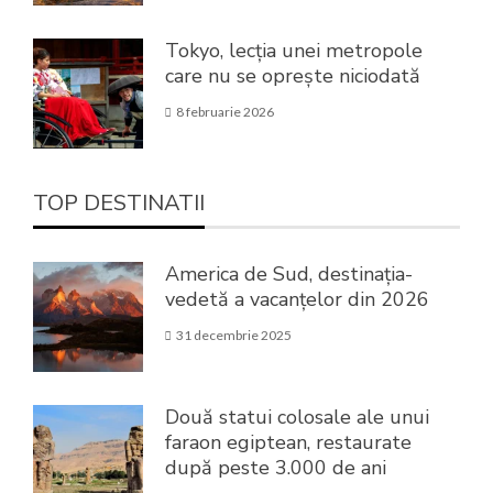
Tokyo, lecția unei metropole
care nu se oprește niciodată
8 februarie 2026
TOP DESTINATII
America de Sud, destinația-
vedetă a vacanțelor din 2026
31 decembrie 2025
Două statui colosale ale unui
faraon egiptean, restaurate
după peste 3.000 de ani