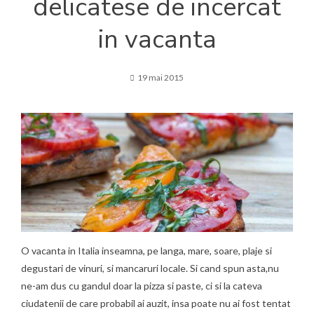
delicatese de incercat
in vacanta
19 mai 2015
O vacanta in Italia inseamna, pe langa, mare, soare, plaje si
degustari de vinuri, si mancaruri locale. Si cand spun asta,nu
ne-am dus cu gandul doar la pizza si paste, ci si la cateva
ciudatenii de care probabil ai auzit, insa poate nu ai fost tentat