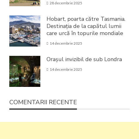
28 decembrie 2025
Hobart, poarta către Tasmania.
Destinația de la capătul lumii
care urcă în topurile mondiale
14 decembrie 2025
Orașul invizibil de sub Londra
14 decembrie 2025
COMENTARII RECENTE