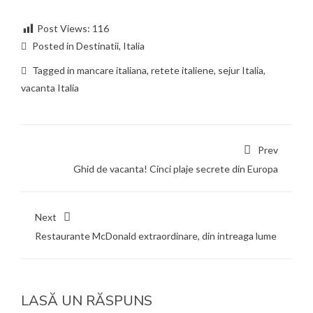
Post Views:
116
Posted in
Destinatii
,
Italia
Tagged in
mancare italiana
,
retete italiene
,
sejur Italia
,
vacanta Italia
Prev
Ghid de vacanta! Cinci plaje secrete din Europa
Next
Restaurante McDonald extraordinare, din intreaga lume
LASĂ UN RĂSPUNS