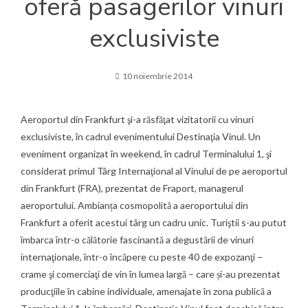
oferă pasagerilor vinuri
exclusiviste
10 noiembrie 2014
Aeroportul din Frankfurt şi-a răsfăţat vizitatorii cu vinuri
exclusiviste, în cadrul evenimentului Destinaţia Vinul. Un
eveniment organizat în weekend, în cadrul Terminalului 1, şi
considerat primul Târg Internaţional al Vinului de pe aeroportul
din Frankfurt (FRA), prezentat de Fraport, managerul
aeroportului. Ambianța cosmopolită a aeroportului din
Frankfurt a oferit acestui târg un cadru unic. Turiştii s-au putut
îmbarca într-o călătorie fascinantă a degustării de vinuri
internaţionale, într-o încăpere cu peste 40 de expozanţi –
crame şi comerciaţi de vin în lumea largă – care și-au prezentat
producţiile în cabine individuale, amenajate în zona publică a