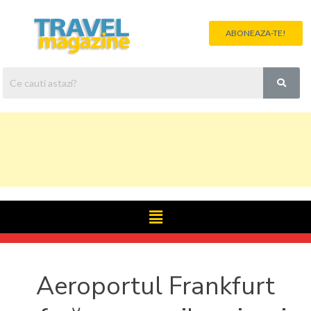
ABONEAZA-TE!
Aeroportul Frankfurt