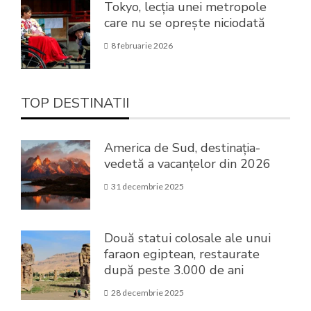
Tokyo, lecția unei metropole
care nu se oprește niciodată
8 februarie 2026
TOP DESTINATII
America de Sud, destinația-
vedetă a vacanțelor din 2026
31 decembrie 2025
Două statui colosale ale unui
faraon egiptean, restaurate
după peste 3.000 de ani
28 decembrie 2025