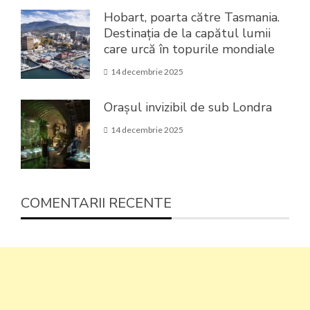
Hobart, poarta către Tasmania.
Destinația de la capătul lumii
care urcă în topurile mondiale
14 decembrie 2025
Orașul invizibil de sub Londra
14 decembrie 2025
COMENTARII RECENTE