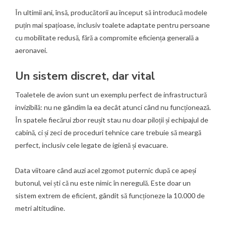
În ultimii ani, însă, producătorii au început să introducă modele
puțin mai spațioase, inclusiv toalete adaptate pentru persoane
cu mobilitate redusă, fără a compromite eficiența generală a
aeronavei.
Un sistem discret, dar vital
Toaletele de avion sunt un exemplu perfect de infrastructură
invizibilă: nu ne gândim la ea decât atunci când nu funcționează.
În spatele fiecărui zbor reușit stau nu doar piloții și echipajul de
cabină, ci și zeci de proceduri tehnice care trebuie să meargă
perfect, inclusiv cele legate de igienă și evacuare.
Data viitoare când auzi acel zgomot puternic după ce apeși
butonul, vei ști că nu este nimic în neregulă. Este doar un
sistem extrem de eficient, gândit să funcționeze la 10.000 de
metri altitudine.