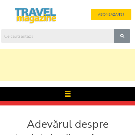
ABONEAZA-TE!
Adevărul despre