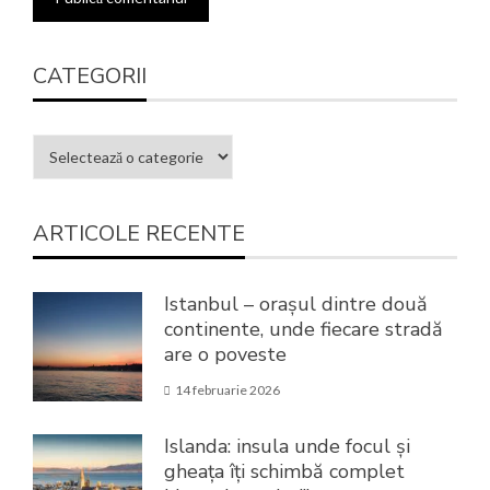
CATEGORII
ARTICOLE RECENTE
Istanbul – orașul dintre două
continente, unde fiecare stradă
are o poveste
14 februarie 2026
Islanda: insula unde focul și
gheața îți schimbă complet