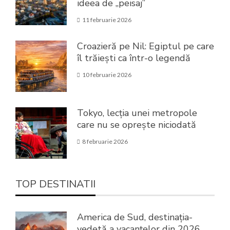
ideea de „peisaj”
11 februarie 2026
Croazieră pe Nil: Egiptul pe care
îl trăiești ca într-o legendă
10 februarie 2026
Tokyo, lecția unei metropole
care nu se oprește niciodată
8 februarie 2026
TOP DESTINATII
America de Sud, destinația-
vedetă a vacanțelor din 2026