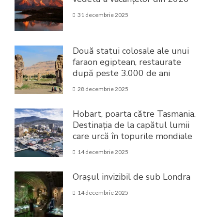
31 decembrie 2025
Două statui colosale ale unui
faraon egiptean, restaurate
după peste 3.000 de ani
28 decembrie 2025
Hobart, poarta către Tasmania.
Destinația de la capătul lumii
care urcă în topurile mondiale
14 decembrie 2025
Orașul invizibil de sub Londra
14 decembrie 2025