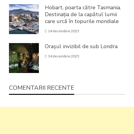
Hobart, poarta către Tasmania.
Destinația de la capătul lumii
care urcă în topurile mondiale
14 decembrie 2025
Orașul invizibil de sub Londra
14 decembrie 2025
COMENTARII RECENTE