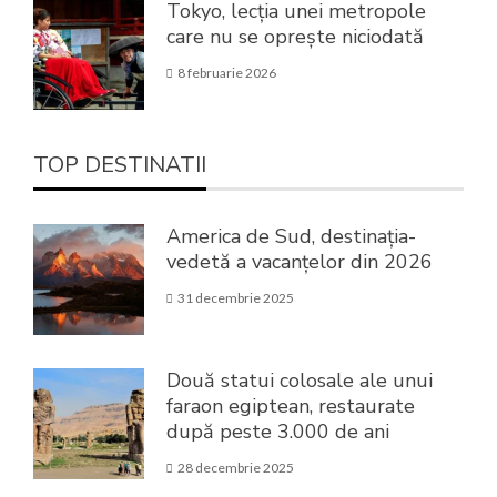
Tokyo, lecția unei metropole
care nu se oprește niciodată
8 februarie 2026
TOP DESTINATII
America de Sud, destinația-
vedetă a vacanțelor din 2026
31 decembrie 2025
Două statui colosale ale unui
faraon egiptean, restaurate
după peste 3.000 de ani
28 decembrie 2025