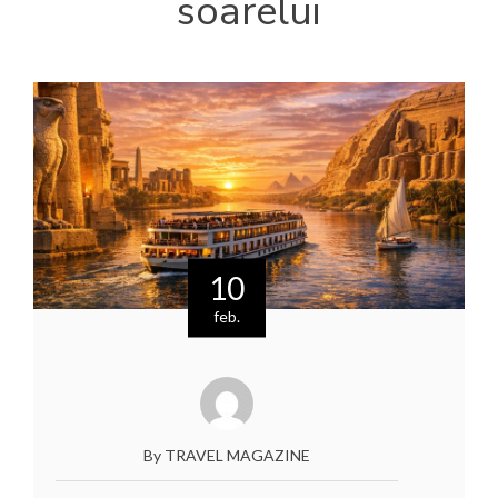
soarelui
10
feb.
By TRAVEL MAGAZINE