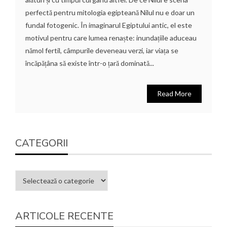
perfectă pentru mitologia egipteană Nilul nu e doar un
fundal fotogenic. În imaginarul Egiptului antic, el este
motivul pentru care lumea renaște: inundațiile aduceau
nămol fertil, câmpurile deveneau verzi, iar viața se
încăpățâna să existe într-o țară dominată...
Read More
CATEGORII
ARTICOLE RECENTE