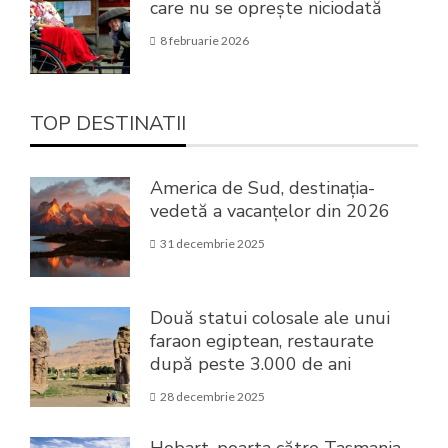
care nu se oprește niciodată
8 februarie 2026
TOP DESTINATII
America de Sud, destinația-
vedetă a vacanțelor din 2026
31 decembrie 2025
Două statui colosale ale unui
faraon egiptean, restaurate
după peste 3.000 de ani
28 decembrie 2025
Hobart, poarta către Tasmania.