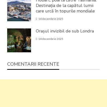
Destinația de la capătul lumii
care urcă în topurile mondiale
14 decembrie 2025
Orașul invizibil de sub Londra
14 decembrie 2025
COMENTARII RECENTE