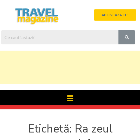
ABONEAZA-TE!
Etichetă:
Ra zeul