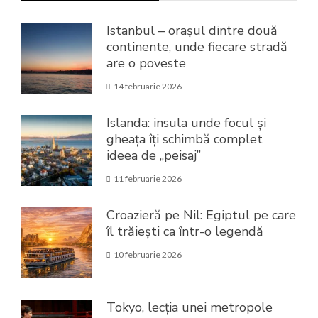
Istanbul – orașul dintre două
continente, unde fiecare stradă
are o poveste
14 februarie 2026
Islanda: insula unde focul și
gheața îți schimbă complet
ideea de „peisaj”
11 februarie 2026
Croazieră pe Nil: Egiptul pe care
îl trăiești ca într-o legendă
10 februarie 2026
Tokyo, lecția unei metropole