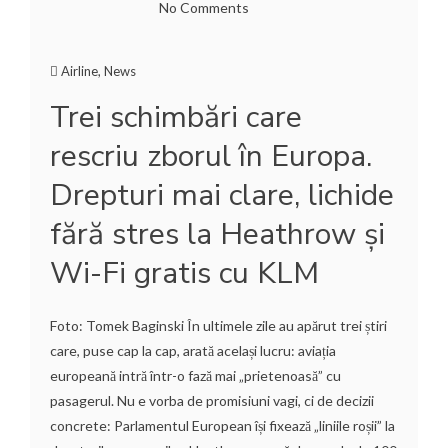
No Comments
Airline
,
News
Trei schimbări care
rescriu zborul în Europa.
Drepturi mai clare, lichide
fără stres la Heathrow și
Wi-Fi gratis cu KLM
Foto: Tomek Baginski În ultimele zile au apărut trei știri
care, puse cap la cap, arată același lucru: aviația
europeană intră într-o fază mai „prietenoasă” cu
pasagerul. Nu e vorba de promisiuni vagi, ci de decizii
concrete: Parlamentul European își fixează „liniile roșii” la