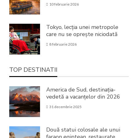
10 februarie 2026
Tokyo, lecția unei metropole
care nu se oprește niciodată
8 februarie 2026
TOP DESTINATII
America de Sud, destinația-
vedetă a vacanțelor din 2026
31 decembrie 2025
Două statui colosale ale unui
faraon egiptean, restaurate