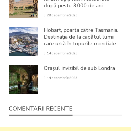
după peste 3.000 de ani
28 decembrie 2025
Hobart, poarta către Tasmania.
Destinația de la capătul lumii
care urcă în topurile mondiale
14 decembrie 2025
Orașul invizibil de sub Londra
14 decembrie 2025
COMENTARII RECENTE