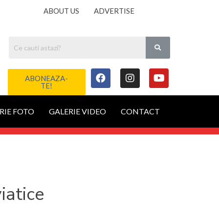
ABOUT US
ADVERTISE
ABONEAZA-
TE!
RIE FOTO
GALERIE VIDEO
CONTACT
iatice