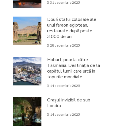
31 decembrie 2025
Două statui colosale ale
unui faraon egiptean,
restaurate după peste
3.000 de ani
28 decembrie 2025
Hobart, poarta către
Tasmania. Destinația de la
capătul lumii care urcă în
topurile mondiale
14 decembrie 2025
Orașul invizibil de sub
Londra
14 decembrie 2025