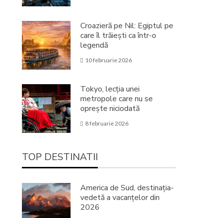
Croazieră pe Nil: Egiptul pe
care îl trăiești ca într-o
legendă
10 februarie 2026
Tokyo, lecția unei
metropole care nu se
oprește niciodată
8 februarie 2026
TOP DESTINATII
America de Sud, destinația-
vedetă a vacanțelor din
2026