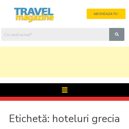
ABONEAZA-TE!
Etichetă:
hoteluri grecia