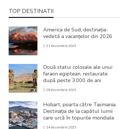
TOP DESTINATII
America de Sud, destinația-
vedetă a vacanțelor din 2026
31 decembrie 2025
Două statui colosale ale unui
faraon egiptean, restaurate
după peste 3.000 de ani
28 decembrie 2025
Hobart, poarta către Tasmania.
Destinația de la capătul lumii
care urcă în topurile mondiale
14 decembrie 2025