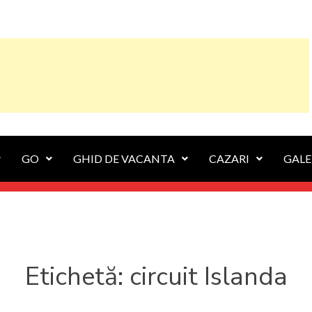
GO
GHID DE VACANTA
CAZARI
GALE
Etichetă:
circuit Islanda