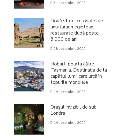
31 decembrie 2025
Două statui colosale ale
unui faraon egiptean,
restaurate după peste
3.000 de ani
28 decembrie 2025
Hobart, poarta către
Tasmania. Destinația de la
capătul lumii care urcă în
topurile mondiale
14 decembrie 2025
Orașul invizibil de sub
Londra
14 decembrie 2025