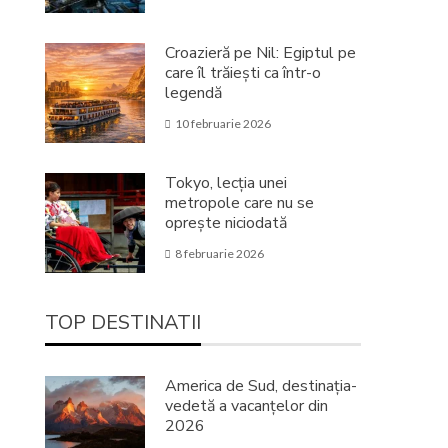
Croazieră pe Nil: Egiptul pe
care îl trăiești ca într-o
legendă
10 februarie 2026
Tokyo, lecția unei
metropole care nu se
oprește niciodată
8 februarie 2026
TOP DESTINATII
America de Sud, destinația-
vedetă a vacanțelor din
2026