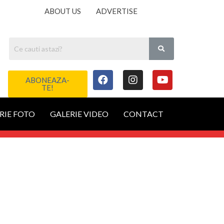
ABOUT US
ADVERTISE
ABONEAZA-
TE!
RIE FOTO
GALERIE VIDEO
CONTACT