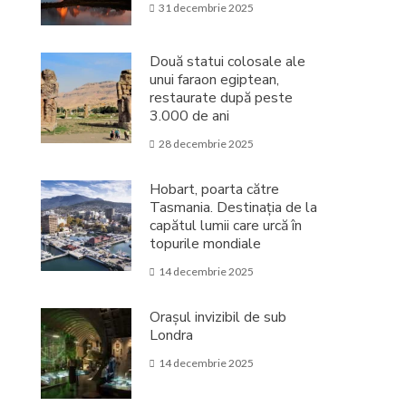
31 decembrie 2025
Două statui colosale ale
unui faraon egiptean,
restaurate după peste
3.000 de ani
28 decembrie 2025
Hobart, poarta către
Tasmania. Destinația de la
capătul lumii care urcă în
topurile mondiale
14 decembrie 2025
Orașul invizibil de sub
Londra
14 decembrie 2025