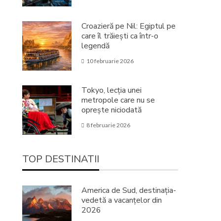
Croazieră pe Nil: Egiptul pe
care îl trăiești ca într-o
legendă
10 februarie 2026
Tokyo, lecția unei
metropole care nu se
oprește niciodată
8 februarie 2026
TOP DESTINATII
America de Sud, destinația-
vedetă a vacanțelor din
2026