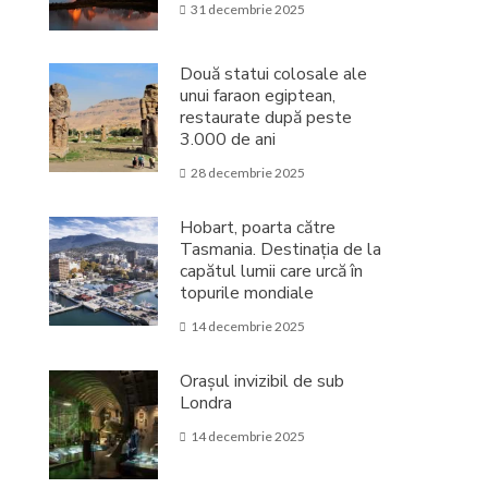
31 decembrie 2025
Două statui colosale ale
unui faraon egiptean,
restaurate după peste
3.000 de ani
28 decembrie 2025
Hobart, poarta către
Tasmania. Destinația de la
capătul lumii care urcă în
topurile mondiale
14 decembrie 2025
Orașul invizibil de sub
Londra
14 decembrie 2025