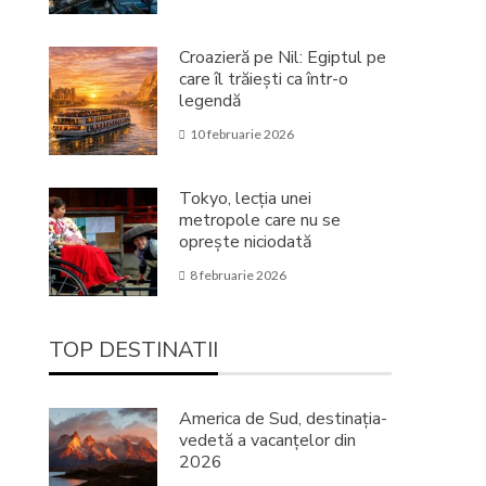
Croazieră pe Nil: Egiptul pe
care îl trăiești ca într-o
legendă
10 februarie 2026
Tokyo, lecția unei
metropole care nu se
oprește niciodată
8 februarie 2026
TOP DESTINATII
America de Sud, destinația-
vedetă a vacanțelor din
2026