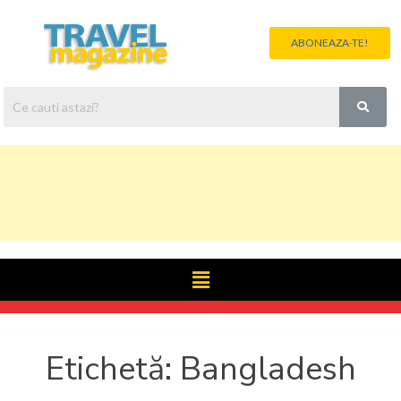
ABONEAZA-TE!
Etichetă:
Bangladesh