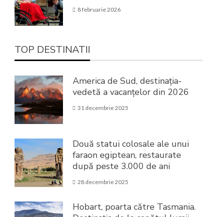
8 februarie 2026
TOP DESTINATII
America de Sud, destinația-
vedetă a vacanțelor din 2026
31 decembrie 2025
Două statui colosale ale unui
faraon egiptean, restaurate
după peste 3.000 de ani
28 decembrie 2025
Hobart, poarta către Tasmania.