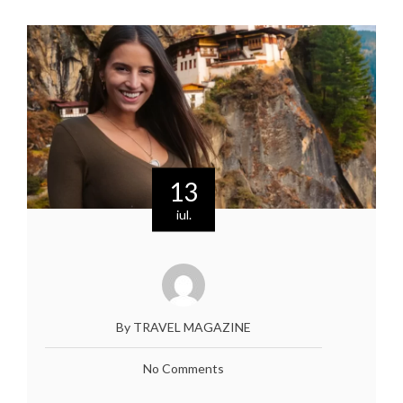
13
iul.
By TRAVEL MAGAZINE
No Comments