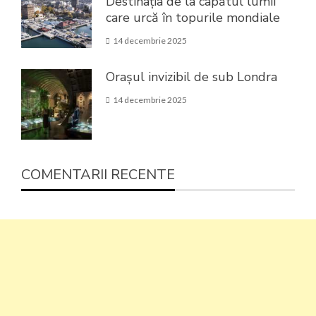
Destinația de la capătul lumii
care urcă în topurile mondiale
14 decembrie 2025
Orașul invizibil de sub Londra
14 decembrie 2025
COMENTARII RECENTE