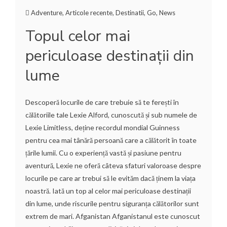
Adventure
,
Articole recente
,
Destinatii
,
Go
,
News
Topul celor mai
periculoase destinații din
lume
Descoperă locurile de care trebuie să te ferești în
călătoriile tale Lexie Alford, cunoscută și sub numele de
Lexie Limitless, deține recordul mondial Guinness
pentru cea mai tânără persoană care a călătorit în toate
țările lumii. Cu o experiență vastă și pasiune pentru
aventură, Lexie ne oferă câteva sfaturi valoroase despre
locurile pe care ar trebui să le evităm dacă ținem la viața
noastră. Iată un top al celor mai periculoase destinații
din lume, unde riscurile pentru siguranța călătorilor sunt
extrem de mari. Afganistan Afganistanul este cunoscut